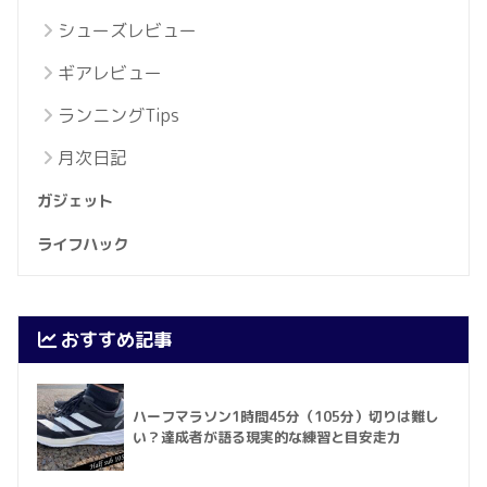
シューズレビュー
ギアレビュー
ランニングTips
月次日記
ガジェット
ライフハック
おすすめ記事
ハーフマラソン1時間45分（105分）切りは難し
い？達成者が語る現実的な練習と目安走力