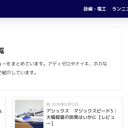
設備・電工
ランニ
覧
ューをまとめています。アディゼロやナイキ、ホカな
で紹介しています。
2025年12月15日
ュ
アシックス マジックスピード5│
大幅軽量の効果はいかに【レビュ
ー】