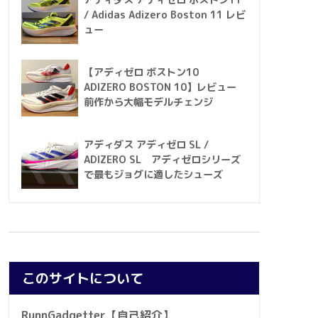
アディダス アディゼロ ボストン11
/ Adidas Adizero Boston 11 レビ
ュー
【アディゼロ ボストン10
ADIZERO BOSTON 10】レビュー
前作から大幅モデルチェンジ
アディダス アディゼロ SL /
ADIZERO SL アディゼロシリーズ
で最もジョグに適したシューズ
このサイトについて
RunnGadgetter【自己紹介】