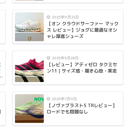
2025年11月22日
返
【オン クラウドサーファー マック
ス レビュー】ジョグに最適なオシ
ャレ厚底シューズ
2025年9月28日
ス
【レビュー】アディゼロ タクミセ
較
ン11｜サイズ感・履き心地・実走
ィ
2025年7月11日
【ノヴァブラスト5 TRレビュー】
超
ロードでも問題なし