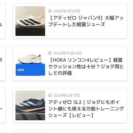
2025年1月29日
｜
【アディゼロ ジャパン9】大幅アッ
ュ
プデートした軽量シューズ
2024年10月14日
ス
【HOKA リンコン4レビュー】軽量
でクッション性は十分？ジョグ用と
しての評価
2024年6月17日
アディゼロ SL2｜ジョグにもポイ
ー
ント練にも使える万能トレーニング
シューズ【レビュー】