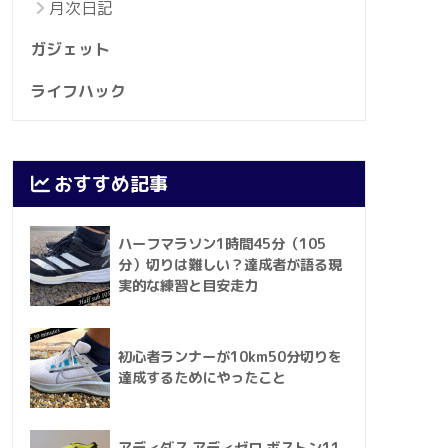
月次日記
ガジェット
ライフハック
おすすめ記事
ハーフマラソン1時間45分（105
分）切りは難しい？達成者が語る現
実的な練習と目安走力
初心者ランナーが10km50分切りを
達成するためにやったこと