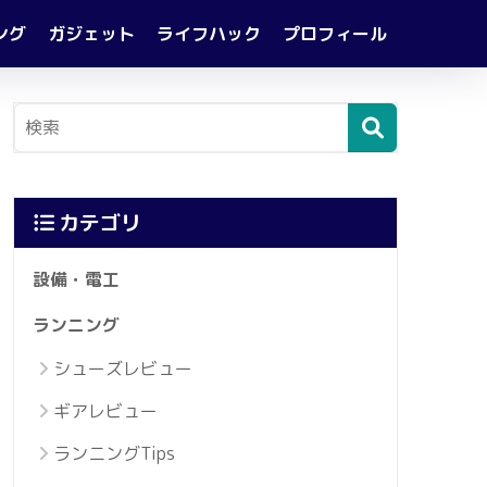
ング
ガジェット
ライフハック
プロフィール
カテゴリ
設備・電工
ランニング
シューズレビュー
ギアレビュー
ランニングTips