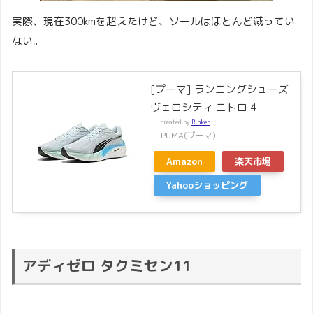
実際、現在300kmを超えたけど、ソールはほとんど減ってい
ない。
[プーマ] ランニングシューズ
ヴェロシティ ニトロ 4
created by
Rinker
PUMA(プーマ)
Amazon
楽天市場
Yahooショッピング
アディゼロ タクミセン11