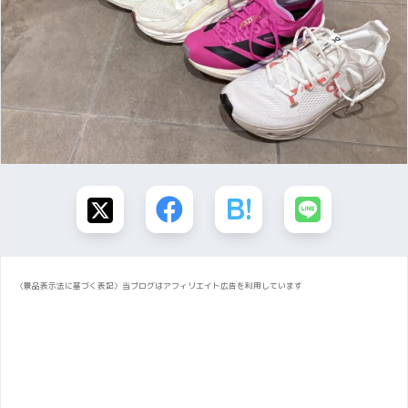
〈景品表示法に基づく表記〉当ブログはアフィリエイト広告を利用しています