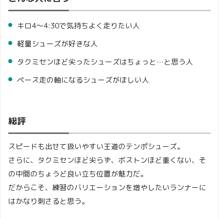
キロ4〜4:30で気持ちよく走りたい人
軽量シューズが好きな人
タクミセンほど尖ったシューズはちょっと…と思う人
ペース走の軸になるシューズがほしい人
総評
スピードも出せて扱いやすい王道のテンポシューズ。
さらに、タクミセンほど尖らず、ボストンほど重くない、そ
の中間のちょうど良い立ち位置が魅力だ。
だからこそ、練習のバリエーションを増やしたいランナーに
はかなり刺さると思う。