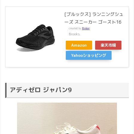
[ブルックス] ランニングシュ
ーズ スニーカー ゴースト16
created by
Rinker
Brooks
Amazon
楽天市場
Yahooショッピング
アディゼロ ジャパン9