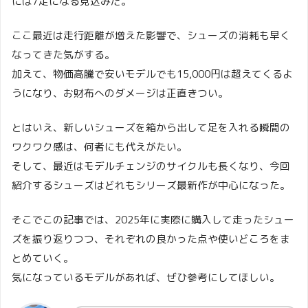
には7足になる見込みだ。
ここ最近は走行距離が増えた影響で、シューズの消耗も早く
なってきた気がする。
加えて、物価高騰で安いモデルでも15,000円は超えてくるよ
うになり、お財布へのダメージは正直きつい。
とはいえ、新しいシューズを箱から出して足を入れる瞬間の
ワクワク感は、何者にも代えがたい。
そして、最近はモデルチェンジのサイクルも長くなり、今回
紹介するシューズはどれもシリーズ最新作が中心になった。
そこでこの記事では、2025年に実際に購入して走ったシュー
ズを振り返りつつ、それぞれの良かった点や使いどころをま
とめていく。
気になっているモデルがあれば、ぜひ参考にしてほしい。