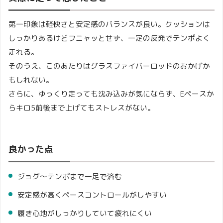
第一印象は軽快さと安定感のバランスが良い。クッションは
しっかりあるけどフニャッとせず、一定の反発でテンポよく
走れる。
そのうえ、このあたりはグラスファイバーロッドのおかげか
もしれない。
さらに、ゆっくり走っても沈み込みが気にならず、Eペースか
らキロ5前後まで上げてもストレスがない。
良かった点
ジョグ〜テンポまで一足で済む
安定感が高くペースコントロールがしやすい
履き心地がしっかりしていて疲れにくい