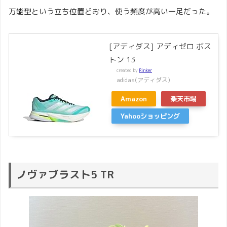
万能型という立ち位置どおり、使う頻度が高い一足だった。
[アディダス] アディゼロ ボス
トン 13
created by
Rinker
adidas(アディダス)
Amazon
楽天市場
Yahooショッピング
ノヴァブラスト5 TR