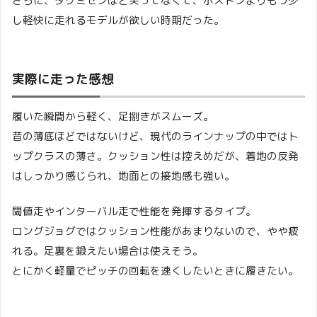
さらに、タクミセンほど尖ってなくて、ボストンよりもう少
し軽快に走れるモデルが欲しい時期だった。
実際に走った感想
履いた瞬間から軽く、足捌きがスムーズ。
昔の薄底ほどではないけど、現代のラインナップの中ではト
ップクラスの薄さ。クッション性は控えめだが、着地の反発
はしっかり感じられ、地面との接地感も強い。
閾値走やインターバル走で性能を発揮するタイプ。
ロングジョグではクッション性能があまりないので、やや疲
れる。足裏を鍛えたい場合は使えそう。
とにかく軽量でピッチの回転を速くしたいときに履きたい。