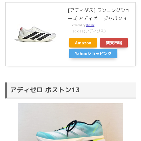
[アディダス] ランニングシュ
ーズ アディゼロ ジャパン 9
created by
Rinker
adidas(アディダス)
Amazon
楽天市場
Yahooショッピング
アディゼロ ボストン13