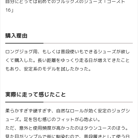
自分にとっては初めてのブルックスのシューズ「ゴースト
16」
購入理由
ロングジョグ用、もしくは普段使いもできるシューズが欲し
くて購入した。長い距離をゆっくり走る日が増えてきたこと
もあり、安定系のモデルを試したかった。
実際に走って感じたこと
柔らかすぎず硬すぎず、自然なロールが効く安定のジョグシ
ューズ。足を包む感じのフィットが心地よい。
ただ、意外と使用頻度が高かったのはタウンユースのほう。
見た目がシンプルで街に馴染むので、普段履きとして使う日