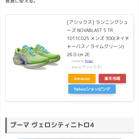
普通に使える。
[アシックス] ランニングシュ
ーズ NOVABLAST 5 TR
1011C025 メンズ 300(ネイチ
ャーバス／ライムグリーン)
26.0 cm 2E
created by
Rinker
asics(アシックス)
Amazon
楽天市場
Yahooショッピング
プーマ ヴェロシティニトロ4