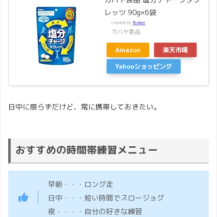
レッツ 90g×6袋
created by
Rinker
カバヤ食品
Amazon
楽天市場
Yahooショッピング
日中に限らずだけど、常に携帯しておきたい。
おすすめの時間帯練習メニュー
早朝・・・ロング走
日中・・・短い時間でスロージョグ
夜・・・・自分の好きな練習