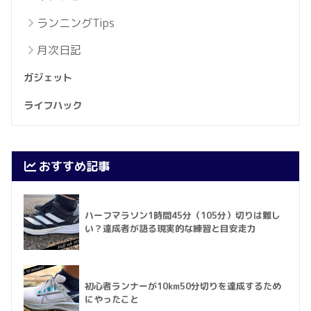
ランニングTips
月次日記
ガジェット
ライフハック
おすすめ記事
ハーフマラソン1時間45分（105分）切りは難し
い？達成者が語る現実的な練習と目安走力
初心者ランナーが10km50分切りを達成するため
にやったこと