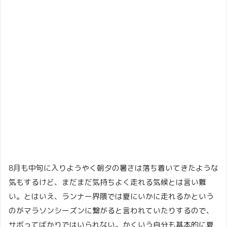
8月も中旬に入りようやく朝夕の暑さは落ち着いてきたような
気もするけど、まだまだ気持ちよく走れる気候とは言い難
い。とはいえ、ランナー界隈では夏にいかに走れるかという
のがマラソンシーズンに繋がると言われていたりするので、
サボってばかりではいられない。かくいう自分も基本的に夏