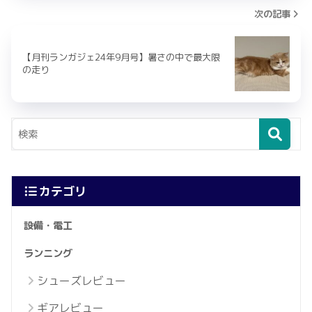
次の記事
【月刊ランガジェ24年9月号】暑さの中で最大限
の走り
カテゴリ
設備・電工
ランニング
シューズレビュー
ギアレビュー