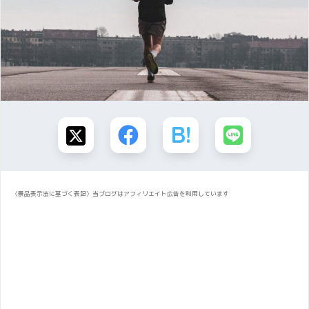
〈景品表示法に基づく表記〉当ブログはアフィリエイト広告を利用しています