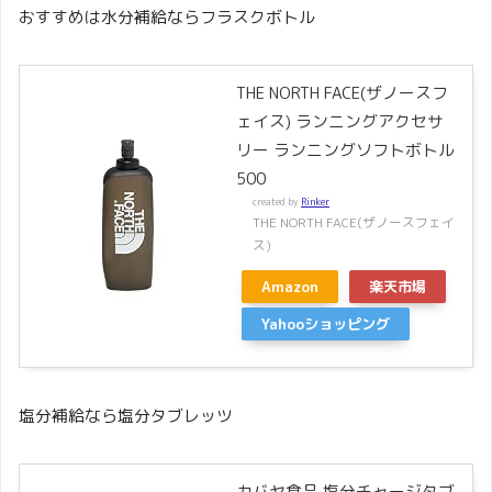
おすすめは水分補給ならフラスクボトル
THE NORTH FACE(ザノースフ
ェイス) ランニングアクセサ
リー ランニングソフトボトル
500
created by
Rinker
THE NORTH FACE(ザノースフェイ
ス)
Amazon
楽天市場
Yahooショッピング
塩分補給なら塩分タブレッツ
カバヤ食品 塩分チャージタブ