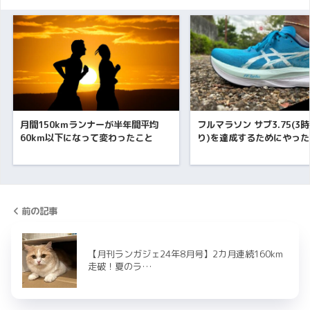
月間150kmランナーが半年間平均
フルマラソン サブ3.75(3
60km以下になって変わったこと
り)を達成するためにやった
前の記事
【月刊ランガジェ24年8月号】2カ月連続160km
走破！夏のラ…