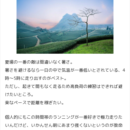
夏場の一番の敵は間違いなく暑さ。
暑さを避けるなら一日の中で気温が一番低いとされている、4
時〜5時に走り出すのがベスト。
ただし、起きて間もなく走るため高負荷の練習はできれば避
けたいところ。
楽なペースで距離を稼ぎたい。
個人的にもこの時間帯のランニングが一番好きで極力走りた
いんだけど、いかんせん朝にあまり強くないというのが致命