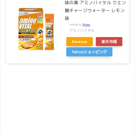
味の素 アミノバイタル クエン
酸チャージウォーター レモン
味
created by
Rinker
アミノバイタル
Amazon
楽天市場
Yahooショッピング