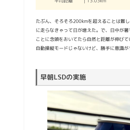
平均距離 ｜13.03km
たぶん、そろそろ200kmを超えることは難
に走らなきゃって日が増えた。で、日中が暑
ことに念頭をおいてたら自然と距離が伸びて
自動操縦モードじゃないけど、勝手に意識が
早朝LSDの実施