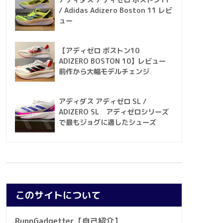
アディダス アディゼロ ボストン11
/ Adidas Adizero Boston 11 レビ
ュー
【アディゼロ ボストン10
ADIZERO BOSTON 10】レビュー
前作から大幅モデルチェンジ
アディダス アディゼロ SL /
ADIZERO SL アディゼロシリーズ
で最もジョグに適したシューズ
このサイトについて
RunnGadgetter【自己紹介】