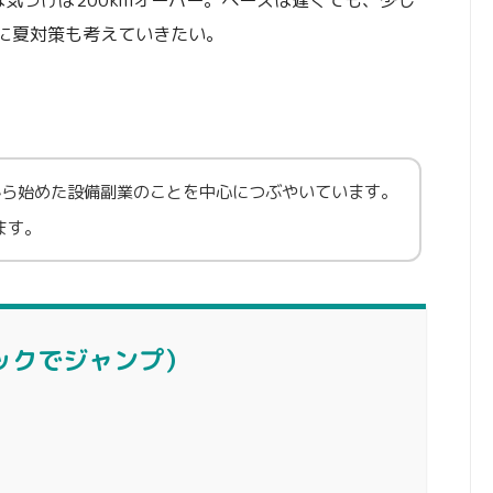
気づけば200kmオーバー。ペースは遅くても、少し
に夏対策も考えていきたい。
から始めた設備副業のことを中心につぶやいています。
ます。
ックでジャンプ）