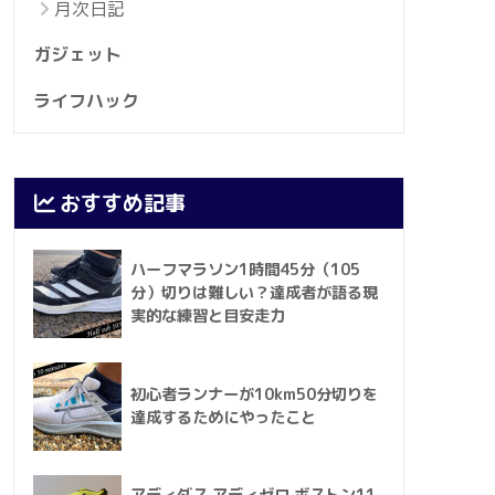
月次日記
ガジェット
ライフハック
おすすめ記事
ハーフマラソン1時間45分（105
分）切りは難しい？達成者が語る現
実的な練習と目安走力
初心者ランナーが10km50分切りを
達成するためにやったこと