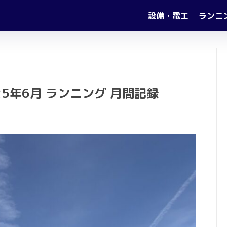
設備・電工
ランニ
5年6月 ランニング 月間記録