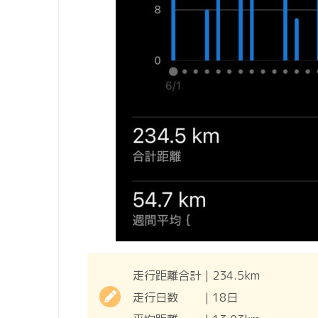
走行距離合計｜234.5km
走行日数 ｜18日