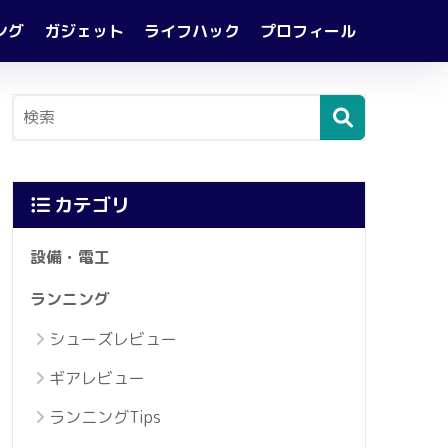
ング
ガジェット
ライフハック
プロフィール
カテゴリ
設備・電工
ランニング
シューズレビュー
ギアレビュー
ランニングTips