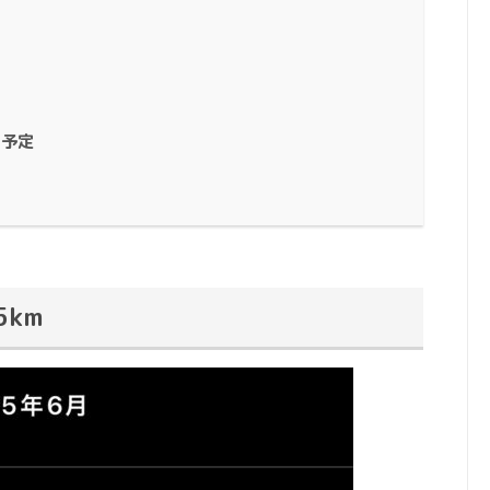
加予定
5km