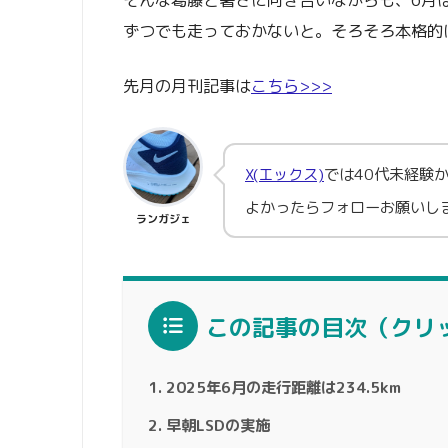
そんな葛藤と暑さに向き合いながらも、6月は
ずつでも走っておかないと。そろそろ本格的
先月の月刊記事は
こちら>>>
X(エックス)
では40代未経験
よかったらフォローお願いし
ランガジェ
この記事の目次（クリ
2025年6月の走行距離は234.5km
早朝LSDの実施