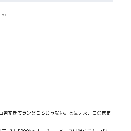
います
直暑すぎてランどころじゃない。とはいえ、このまま