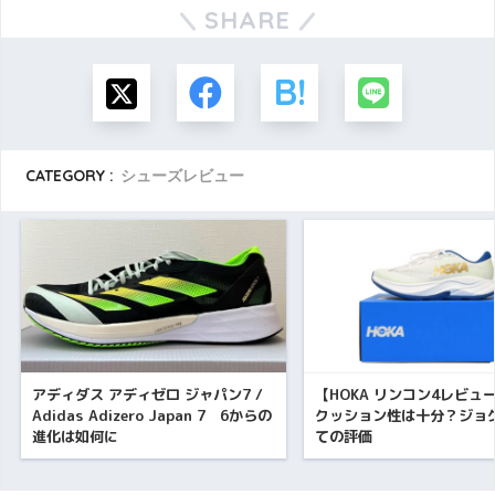
SHARE
CATEGORY :
シューズレビュー
アディダス アディゼロ ジャパン7 /
【HOKA リンコン4レビュ
Adidas Adizero Japan 7 6からの
クッション性は十分？ジョ
進化は如何に
ての評価