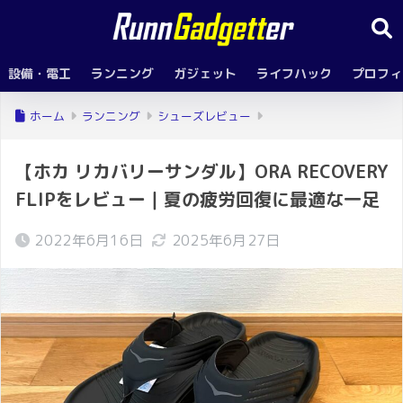
設備・電工
ランニング
ガジェット
ライフハック
プロフィ
ホーム
ランニング
シューズレビュー
【ホカ リカバリーサンダル】ORA RECOVERY
FLIPをレビュー｜夏の疲労回復に最適な一足
2022年6月16日
2025年6月27日