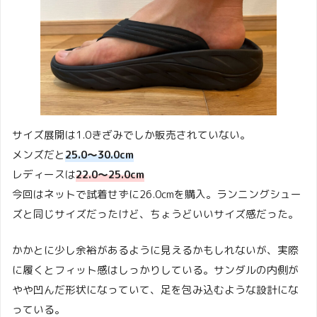
サイズ展開は1.0きざみでしか販売されていない。
メンズだと
25.0〜30.0cm
レディースは
22.0〜25.0cm
今回はネットで試着せずに26.0cmを購入。ランニングシュー
ズと同じサイズだったけど、ちょうどいいサイズ感だった。
かかとに少し余裕があるように見えるかもしれないが、実際
に履くとフィット感はしっかりしている。サンダルの内側が
やや凹んだ形状になっていて、足を包み込むような設計にな
っている。