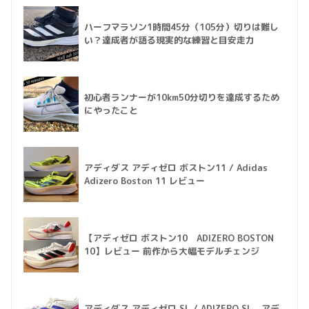
ハーフマラソン1時間45分（105分）切りは難し
い？達成者が語る現実的な練習と目安走力
初心者ランナーが10km50分切りを達成するため
にやったこと
アディダス アディゼロ ボストン11 / Adidas
Adizero Boston 11 レビュー
【アディゼロ ボストン10 ADIZERO BOSTON
10】レビュー 前作から大幅モデルチェンジ
アディダス アディゼロ SL / ADIZERO SL アデ