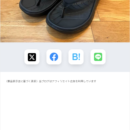
〈景品表示法に基づく表記〉当ブログはアフィリエイト広告を利用しています