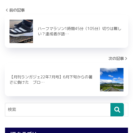
前の記事
ハーフマラソン1時間45分（105分）切りは難し
い？達成者が語…
次の記事
【月刊ランガジェ22年7月号】6月下旬からの暑
さに負けた ブロ…