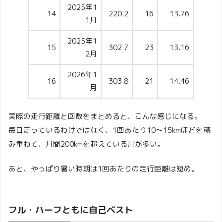
2025年1
14
220.2
16
13.76
1月
2025年1
15
302.7
23
13.16
2月
2026年1
16
303.8
21
14.46
月
実際の走行距離と回数をまとめると、こんな感じになる。
毎日走っているわけではなく、1回あたり10〜15kmほどを積
み重ねて、月間200kmを超えている月が多い。
あと、やっぱり暑い時期は1回あたりの走行距離は短め。
フル・ハーフともに自己ベスト