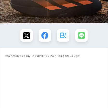
〈景品表示法に基づく表記〉当ブログはアフィリエイト広告を利用しています