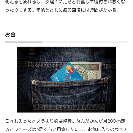
朝走ると疲れるし、夜遅くに走ると興奮して寝付きが悪くな
ったりもする。年齢とともに疲労回復には時間がかかる。
お金
これも失ったというより必要経費。なんだかんだ月200km走
るとシューズは3足くらい用意したいし、お気に入りのウェア