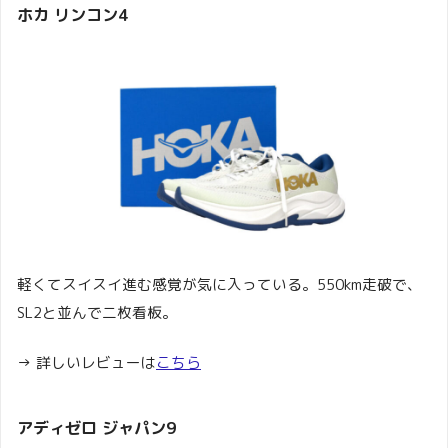
ホカ リンコン4
軽くてスイスイ進む感覚が気に入っている。550km走破で、
SL2と並んで二枚看板。
→ 詳しいレビューは
こちら
アディゼロ ジャパン9