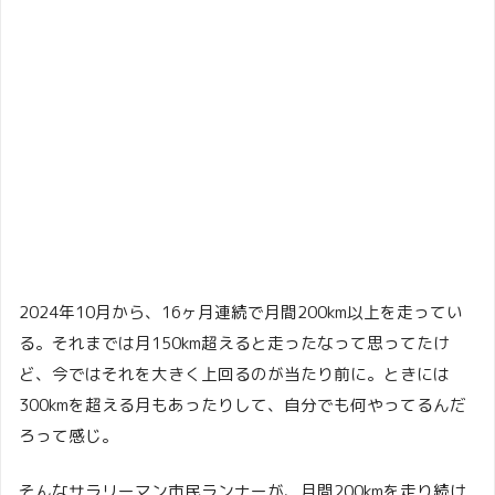
2024年10月から、16ヶ月連続で月間200km以上を走ってい
る。それまでは月150km超えると走ったなって思ってたけ
ど、今ではそれを大きく上回るのが当たり前に。ときには
300kmを超える月もあったりして、自分でも何やってるんだ
ろって感じ。
そんなサラリーマン市民ランナーが、月間200kmを走り続け