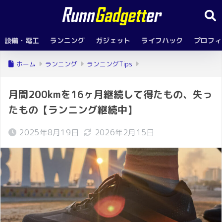
設備・電工
ランニング
ガジェット
ライフハック
プロフィ
ホーム
ランニング
ランニングTips
月間200kmを16ヶ月継続して得たもの、失っ
たもの【ランニング継続中】
2025年8月19日
2026年2月15日