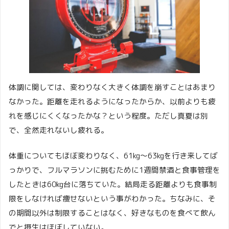
体調に関しては、変わりなく大きく体調を崩すことはあまり
なかった。距離を走れるようになったからか、以前よりも疲
れを感じにくくなったかな？という程度。ただし真夏は別
で、全然走れないし疲れる。
体重についてもほぼ変わりなく、61kg〜63kgを行き来してば
っかりで、フルマラソンに挑むために1週間禁酒と食事管理を
したときは60kg台に落ちていた。結局走る距離よりも食事制
限をしなければ痩せないという事がわかった。ちなみに、そ
の期間以外は制限することはなく、好きなものを食べて飲ん
でと摂生はほぼしていない。