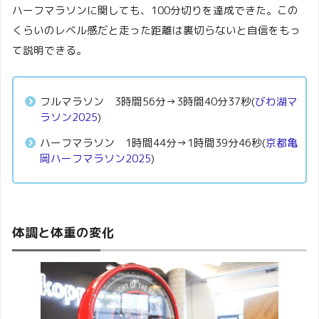
ハーフマラソンに関しても、100分切りを達成できた。この
くらいのレベル感だと走った距離は裏切らないと自信をもっ
て説明できる。
フルマラソン 3時間56分→3時間40分37秒(
びわ湖マ
ラソン2025
)
ハーフマラソン 1時間44分→1時間39分46秒(
京都亀
岡ハーフマラソン2025
)
体調と体重の変化