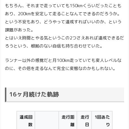
もちろん、それまで走っていても150kmくらいだったことも
あり、200kmを安定して走ることなんてできるのだろうか。
という不安もあり、どうやって達成すればいいのか、という
課題があった。
とはいえ時間とやる気というこの2つさえあれば達成できるだ
ろうという、根拠のない自信も持ち合わせていた。
ランナー以外の感覚だと月100km走っていても変人レベルな
のに、その倍を走るなんて完全に変態なのかもしれない。
16ヶ月続けた軌跡
達成回
走行距
走行
1回あた
数
離
日
り