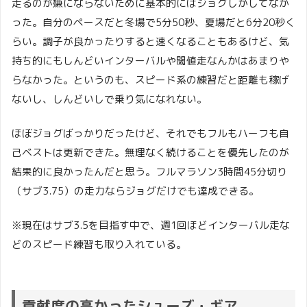
走るのが嫌にならないために基本的にはジョグしかしてなか
った。自分のペースだと冬場で5分50秒、夏場だと6分20秒く
らい。調子が良かったりすると速くなることもあるけど、気
持ち的にもしんどいインターバルや閾値走なんかはあまりや
らなかった。というのも、スピード系の練習だと距離も稼げ
ないし、しんどいしで乗り気になれない。
ほぼジョグばっかりだったけど、それでもフルもハーフも自
己ベストは更新できた。無理なく続けることを優先したのが
結果的に良かったんだと思う。フルマラソン3時間45分切り
（サブ3.75）の走力ならジョグだけでも達成できる。
※現在はサブ3.5を目指す中で、週1回ほどインターバル走な
どのスピード練習も取り入れている。
貢献度の高かったシューズ・ギア