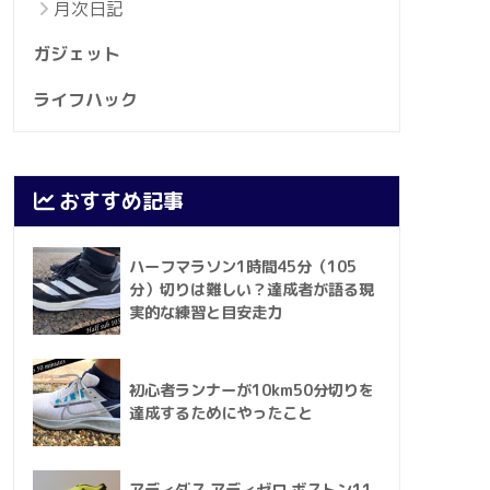
月次日記
ガジェット
ライフハック
おすすめ記事
ハーフマラソン1時間45分（105
分）切りは難しい？達成者が語る現
実的な練習と目安走力
初心者ランナーが10km50分切りを
達成するためにやったこと