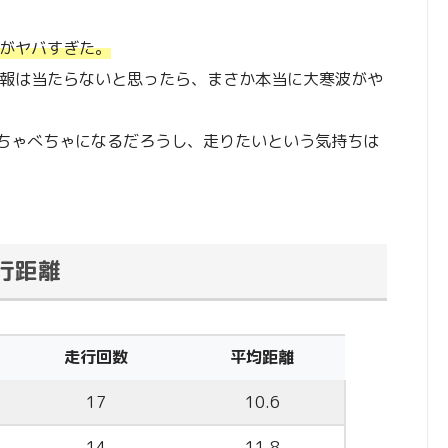
雪がヤバすぎた。
予報は当たらないと思ったら、まさか本当に大寒波がや
ちゃべちゃになるだろうし、走りたいという気持ちは
走行距離
走行回数
平均距離
17
10.6
14
11.8