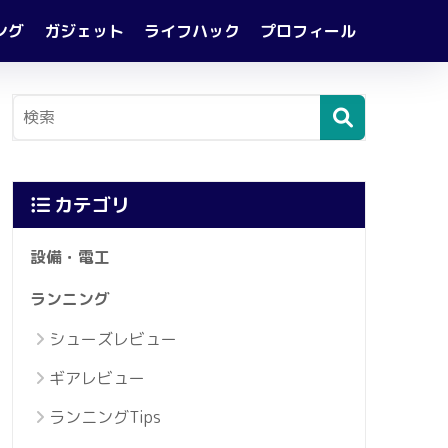
ング
ガジェット
ライフハック
プロフィール
カテゴリ
設備・電工
ランニング
シューズレビュー
ギアレビュー
ランニングTips