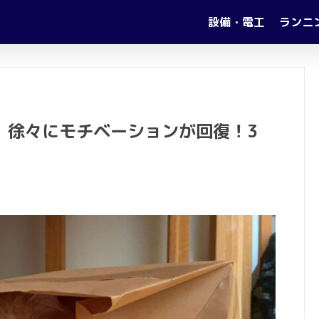
設備・電工
ランニ
】徐々にモチベーションが回復！3