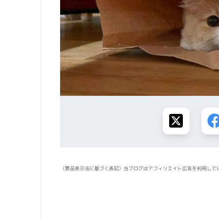
〈景品表示法に基づく表記〉当ブログはアフィリエイト広告を利用して