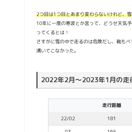
2つ目は1つ目とあまり変わらないけれど、
10年に一度の寒波とか言って、どうせ天気
ってくるとは！
さすがに雪の中で走るのは危険だし、靴もべ
湧いてこなかった。
2022年2月～2023年1月の
走行距離
22/02
181
03
165