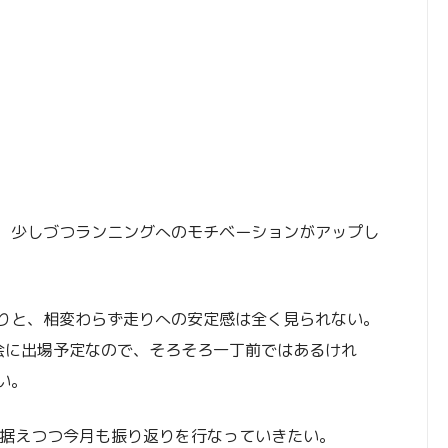
、少しづつランニングへのモチベーションがアップし
りと、相変わらず走りへの安定感は全く見られない。
会に出場予定なので、そろそろ一丁前ではあるけれ
い。
見据えつつ今月も振り返りを行なっていきたい。