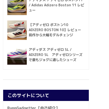
アディダス アディゼロ ボストン11
/ Adidas Adizero Boston 11 レビ
ュー
【アディゼロ ボストン10
ADIZERO BOSTON 10】レビュー
前作から大幅モデルチェンジ
アディダス アディゼロ SL /
ADIZERO SL アディゼロシリーズ
で最もジョグに適したシューズ
このサイトについて
RunnGadgetter【自己紹介】