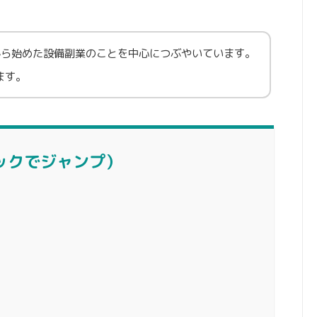
から始めた設備副業のことを中心につぶやいています。
ます。
ックでジャンプ）