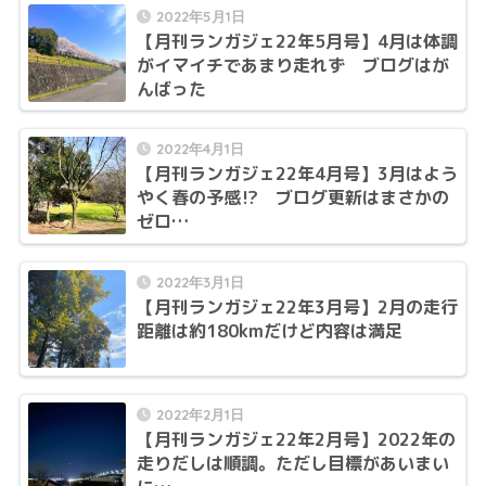
2022年5月1日
【月刊ランガジェ22年5月号】4月は体調
がイマイチであまり走れず ブログはが
んばった
2022年4月1日
【月刊ランガジェ22年4月号】3月はよう
やく春の予感⁉ ブログ更新はまさかの
ゼロ…
2022年3月1日
【月刊ランガジェ22年3月号】2月の走行
距離は約180kmだけど内容は満足
2022年2月1日
【月刊ランガジェ22年2月号】2022年の
走りだしは順調。ただし目標があいまい