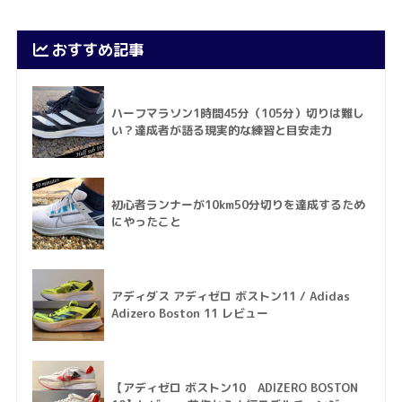
おすすめ記事
ハーフマラソン1時間45分（105分）切りは難し
い？達成者が語る現実的な練習と目安走力
初心者ランナーが10km50分切りを達成するため
にやったこと
アディダス アディゼロ ボストン11 / Adidas
Adizero Boston 11 レビュー
【アディゼロ ボストン10 ADIZERO BOSTON