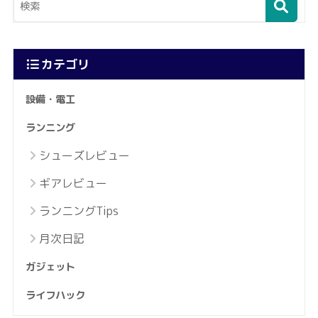
カテゴリ
設備・電工
ランニング
シューズレビュー
ギアレビュー
ランニングTips
月次日記
ガジェット
ライフハック