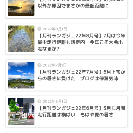
以外が原因でまさかの最低距離に
2022年8月1日
【月刊ランガジェ22年8月号】7月は今年
最少走行距離も想定内 今年こそ大会出
走なるか?!
2022年7月1日
【月刊ランガジェ22年7月号】6月下旬か
らの暑さに負けた ブログは停滞気味
2022年6月1日
【月刊ランガジェ22年6月号】5月も月間
走行距離は横ばい もはや夏の暑さ