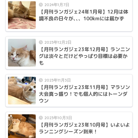
2024年1月7日
【月刊ランガジェ24年1月号】12月は体
調不良の日々が､､、100kmには届かず
2023年12月2日
【月刊ランガジェ23年12月号】ランニン
グは淡々とだけどやっぱり目標は必要か
も
2023年11月3日
【月刊ランガジェ23年11月号】マラソン
大会真っ盛り！でも個人的にはトーンダ
ウン
2023年10月3日
【月刊ランガジェ23年10月号】いよいよ
ランニングシーズン到来！