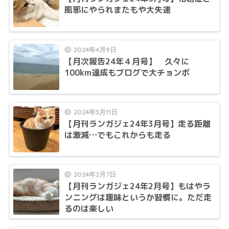
風邪にやられまたもや大失速
2024年4月9日
【月次報告24年４月号】 久々に
100km達成もブログで大チョンボ
2024年3月11日
【月刊ランガジェ24年3月号】走る距離
は激減…でもこれからも走る
2024年2月7日
【月刊ランガジェ24年2月号】もはやラ
ンニングは趣味というか習慣に。ただ走
るのは楽しい