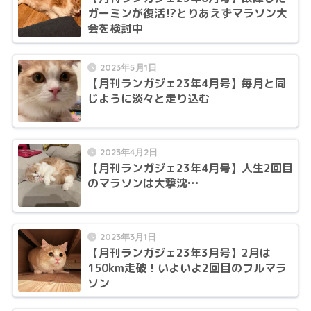
ガーミンが復活⁉とりあえずマラソン大
会を検討中
2023年5月1日
【月刊ランガジェ23年4月号】毎月と同
じように淡々と走り込む
2023年4月2日
【月刊ランガジェ23年4月号】人生2回目
のマラソンは大撃沈…
2023年3月1日
【月刊ランガジェ23年3月号】2月は
150km走破！いよいよ2回目のフルマラ
ソン